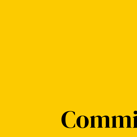
Commi