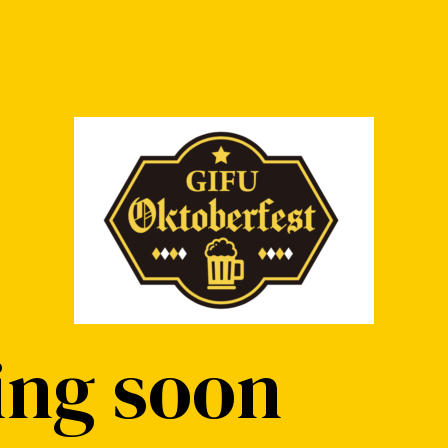
ng soon